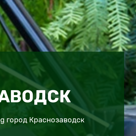
АВОДСК
ng город Краснозаводск