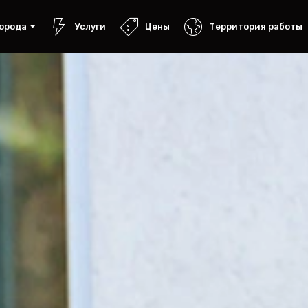
орода
Услуги
Цены
Территория работы