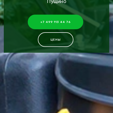
Пущино
+7 499 113 44 76
ЦЕНЫ