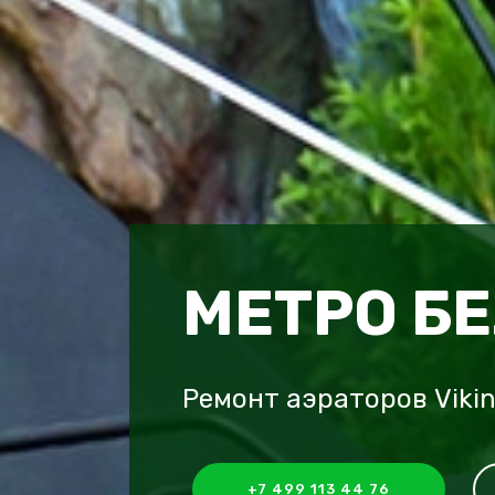
МЕТРО Б
Ремонт аэраторов Viki
+7 499 113 44 76