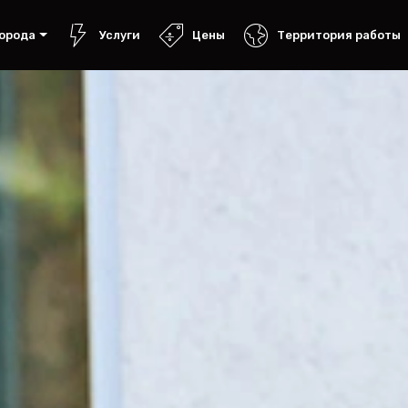
орода
Услуги
Цены
Территория работы