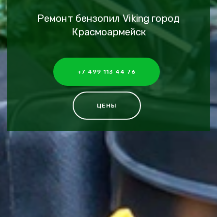
Ремонт бензопил Viking город
Красмоармейск
+7 499 113 44 76
ЦЕНЫ