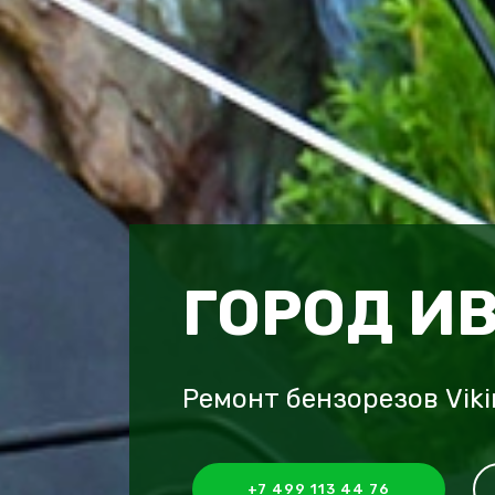
ГОРОД И
Ремонт бензорезов Vik
+7 499 113 44 76