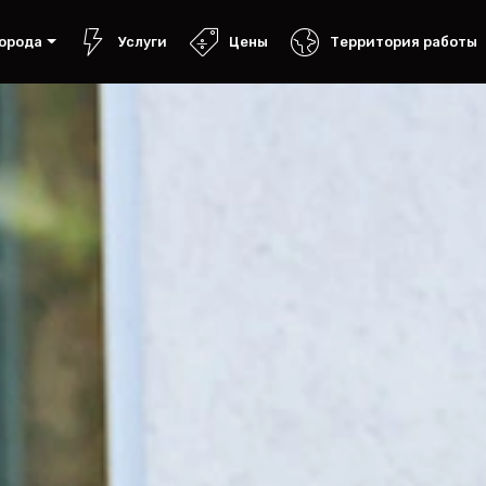
орода
Услуги
Цены
Территория работы