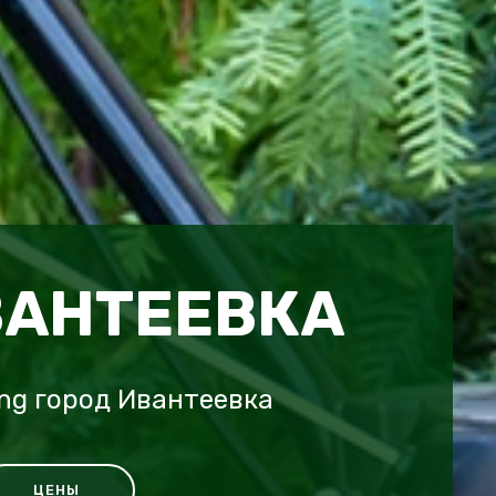
ВАНТЕЕВКА
ing город Ивантеевка
ЦЕНЫ