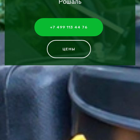
Рошаль
+7 499 113 44 76
ЦЕНЫ