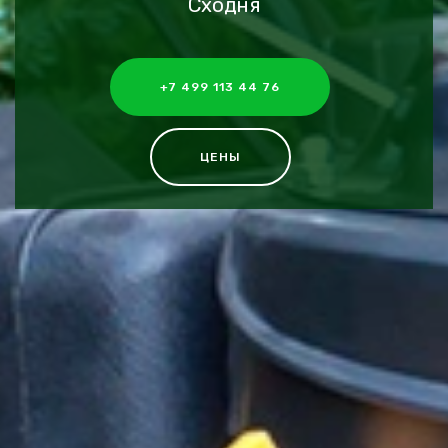
Сходня
+7 499 113 44 76
ЦЕНЫ