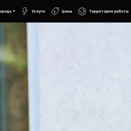
орода
Услуги
Цены
Территория работы