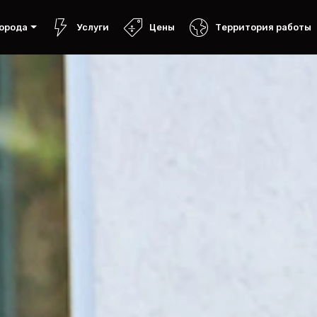
орода
Услуги
Цены
Территория работы