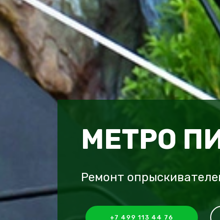
МЕТРО П
Ремонт опрыскивателей
+7 499 113 44 76